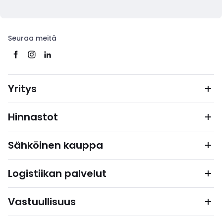
Seuraa meitä
Yritys
Hinnastot
Sähköinen kauppa
Logistiikan palvelut
Vastuullisuus