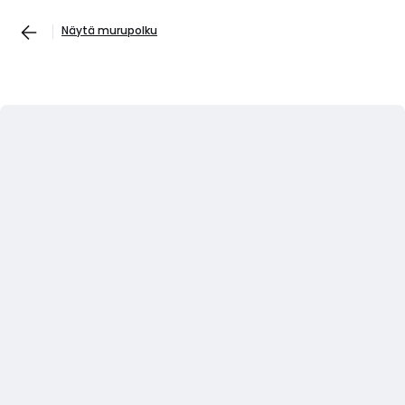
Näytä murupolku