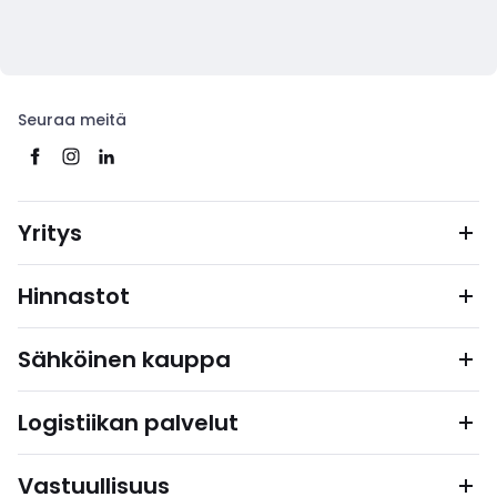
Seuraa meitä
Yritys
Hinnastot
Sähköinen kauppa
Logistiikan palvelut
Vastuullisuus