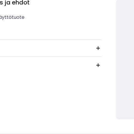
s ja ehdot
äyttötuote