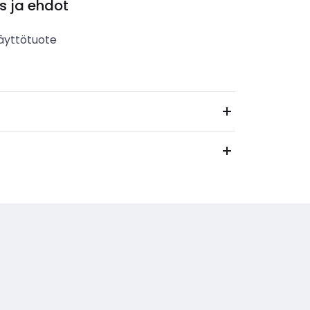
s ja ehdot
äyttötuote