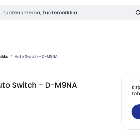
ikka
Auto Switch - D-M9NA
to Switch - D-M9NA
Kir
teh