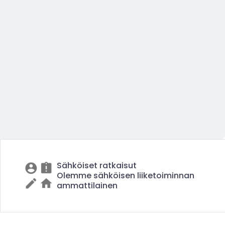
Sähköiset ratkaisut
Olemme sähköisen liiketoiminnan
ammattilainen