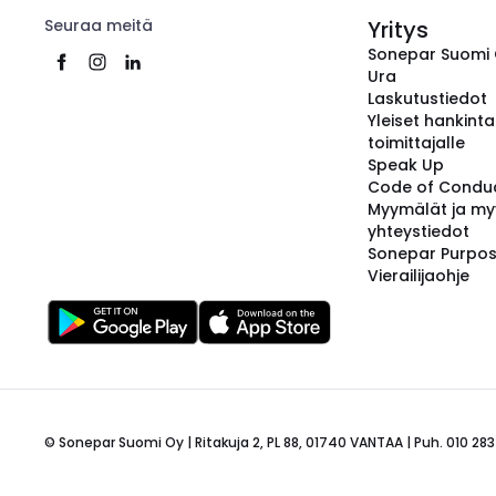
Seuraa meitä
Yritys
Sonepar Suomi
Ura
Laskutustiedot
Yleiset hankint
toimittajalle
Speak Up
Code of Condu
Myymälät ja my
yhteystiedot
Sonepar Purpo
Vierailijaohje
© Sonepar Suomi Oy | Ritakuja 2, PL 88, 01740 VANTAA | Puh. 010 283