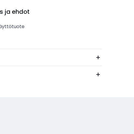
s ja ehdot
äyttötuote