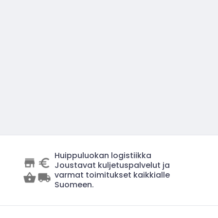
Huippuluokan logistiikka
Joustavat kuljetuspalvelut ja
varmat toimitukset kaikkialle
Suomeen.