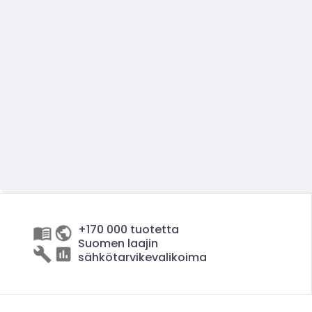
+170 000 tuotetta
Suomen laajin
sähkötarvikevalikoima