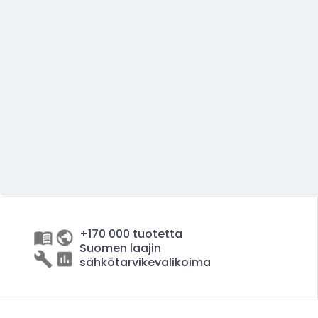
+170 000 tuotetta
Suomen laajin
sähkötarvikevalikoima