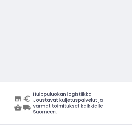
Huippuluokan logistiikka
Joustavat kuljetuspalvelut ja
varmat toimitukset kaikkialle
Suomeen.