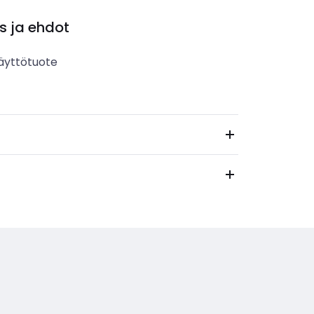
s ja ehdot
äyttötuote