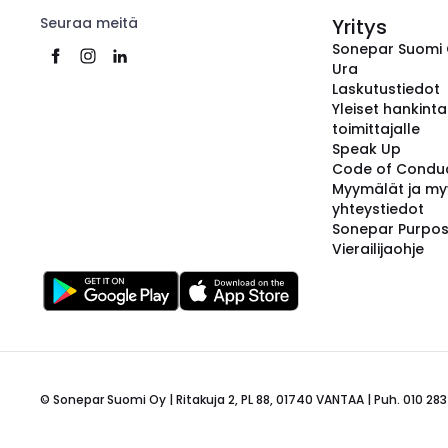
Seuraa meitä
Yritys
Sonepar Suomi
Ura
Laskutustiedot
Yleiset hankint
toimittajalle
Speak Up
Code of Condu
Myymälät ja my
yhteystiedot
Sonepar Purpo
Vierailijaohje
© Sonepar Suomi Oy | Ritakuja 2, PL 88, 01740 VANTAA | Puh. 010 283