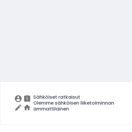
Sähköiset ratkaisut
Olemme sähköisen liiketoiminnan
ammattilainen