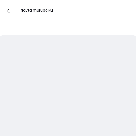
Näytä murupolku