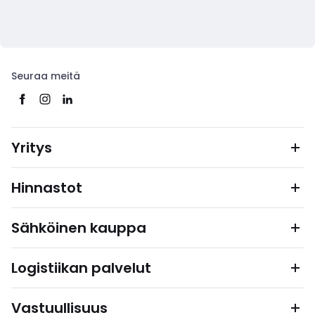
Seuraa meitä
Yritys
Hinnastot
Sähköinen kauppa
Logistiikan palvelut
Vastuullisuus