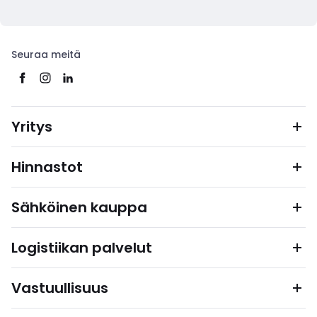
Seuraa meitä
Yritys
Hinnastot
Sähköinen kauppa
Logistiikan palvelut
Vastuullisuus