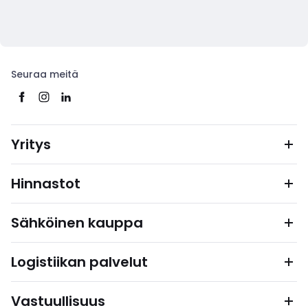
Seuraa meitä
Yritys
Hinnastot
Sähköinen kauppa
Logistiikan palvelut
Vastuullisuus