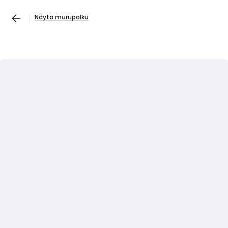
Näytä murupolku