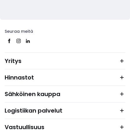
Seuraa meitä
Yritys
Hinnastot
Sähköinen kauppa
Logistiikan palvelut
Vastuullisuus