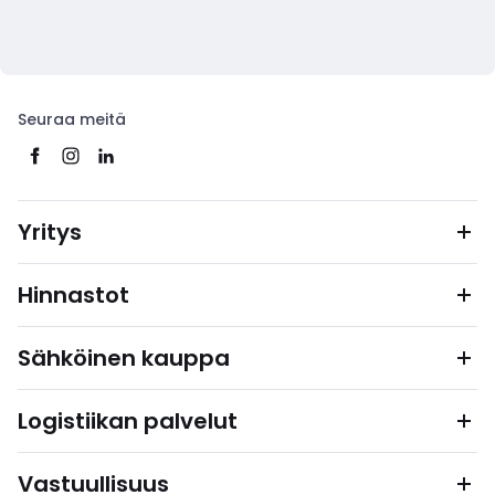
Seuraa meitä
Yritys
Hinnastot
Sähköinen kauppa
Logistiikan palvelut
Vastuullisuus