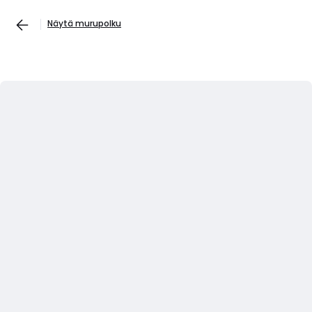
Näytä murupolku