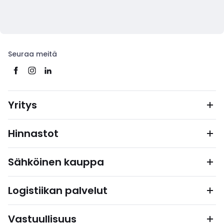
Seuraa meitä
Yritys
Hinnastot
Sähköinen kauppa
Logistiikan palvelut
Vastuullisuus