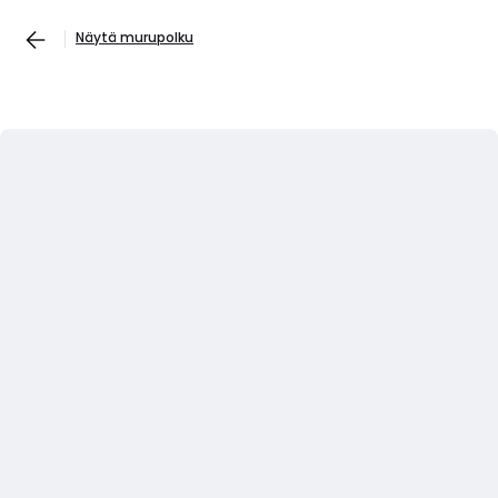
Näytä murupolku