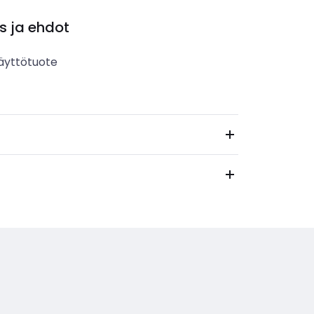
s ja ehdot
äyttötuote