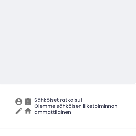
Sähköiset ratkaisut
Olemme sähköisen liiketoiminnan
ammattilainen