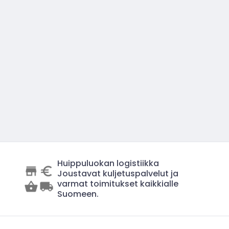
Huippuluokan logistiikka
Joustavat kuljetuspalvelut ja
varmat toimitukset kaikkialle
Suomeen.