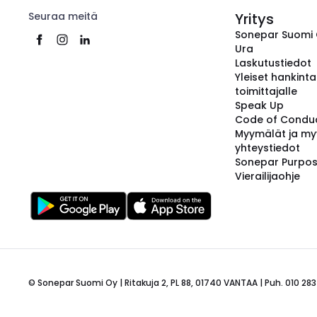
Seuraa meitä
Yritys
Sonepar Suomi
Ura
Laskutustiedot
Yleiset hankint
toimittajalle
Speak Up
Code of Condu
Myymälät ja my
yhteystiedot
Sonepar Purpo
Vierailijaohje
© Sonepar Suomi Oy | Ritakuja 2, PL 88, 01740 VANTAA | Puh. 010 283