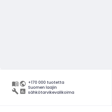
+170 000 tuotetta
Suomen laajin
sähkötarvikevalikoima