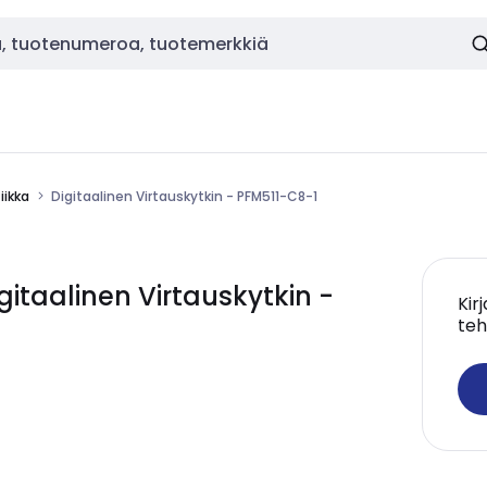
ikka
Digitaalinen Virtauskytkin - PFM511-C8-1
taalinen Virtauskytkin -
Kir
teh