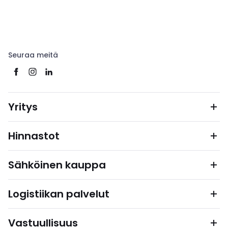
Seuraa meitä
Yritys
Hinnastot
Sähköinen kauppa
Logistiikan palvelut
Vastuullisuus