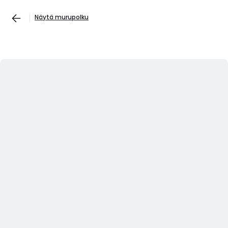
Näytä murupolku