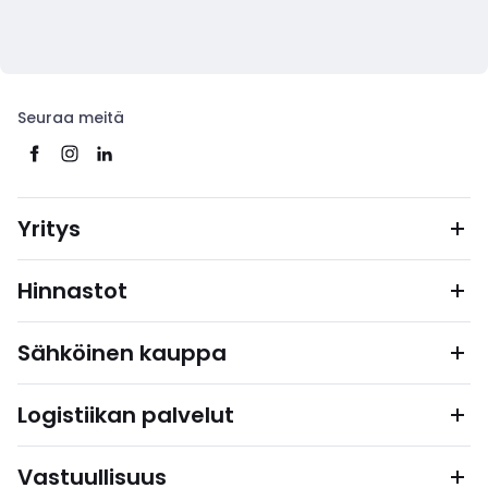
Seuraa meitä
Yritys
Hinnastot
Sähköinen kauppa
Logistiikan palvelut
Vastuullisuus