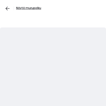
Näytä murupolku