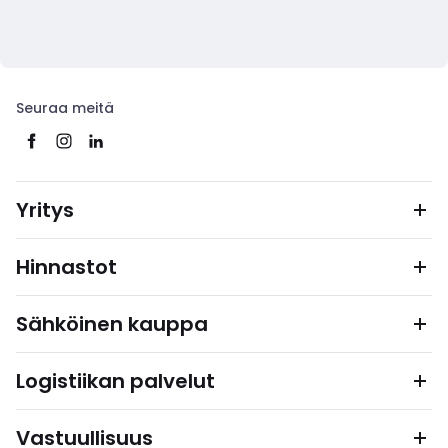
Seuraa meitä
Yritys
Hinnastot
Sähköinen kauppa
Logistiikan palvelut
Vastuullisuus