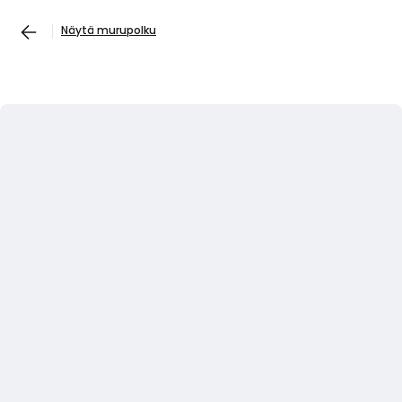
Näytä murupolku