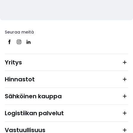
Seuraa meitä
Yritys
Hinnastot
Sähköinen kauppa
Logistiikan palvelut
Vastuullisuus