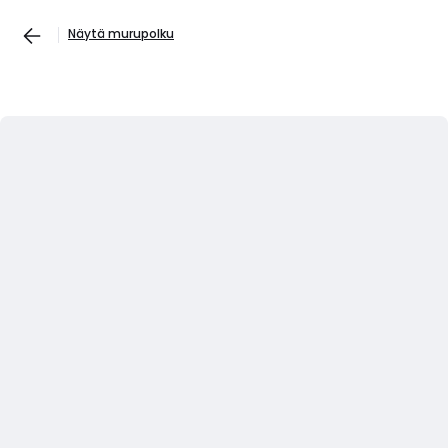
Näytä murupolku