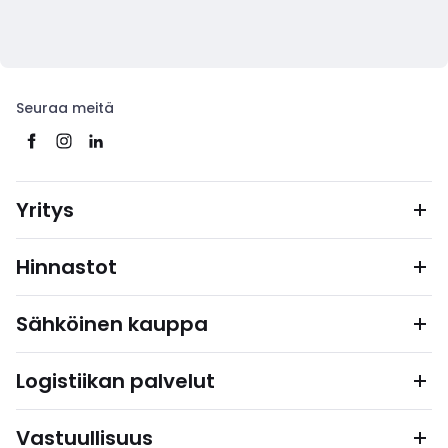
Seuraa meitä
Yritys
Hinnastot
Sähköinen kauppa
Logistiikan palvelut
Vastuullisuus