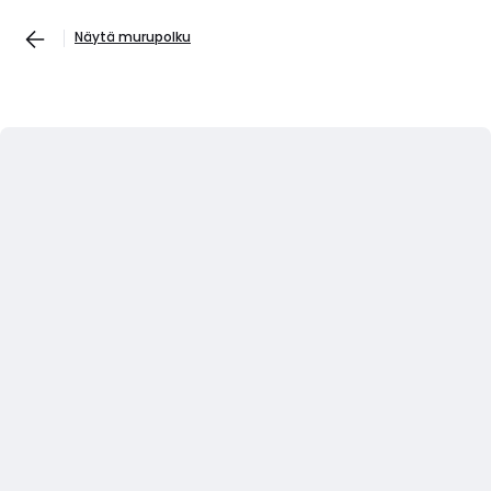
Näytä murupolku