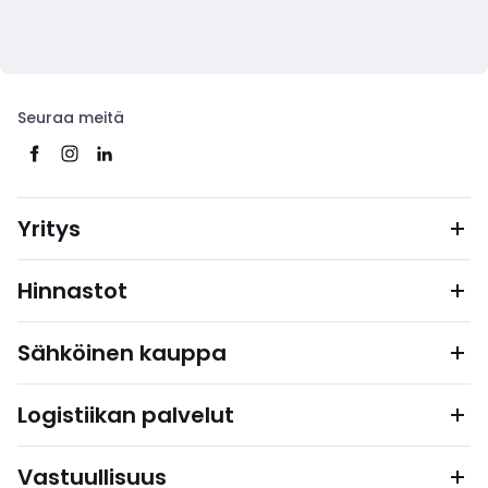
Seuraa meitä
Yritys
Hinnastot
Sähköinen kauppa
Logistiikan palvelut
Vastuullisuus