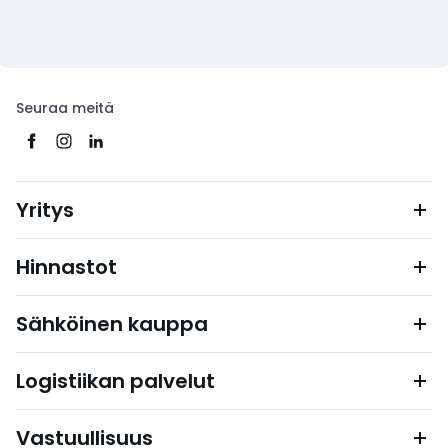
Seuraa meitä
Yritys
Hinnastot
Sähköinen kauppa
Logistiikan palvelut
Vastuullisuus