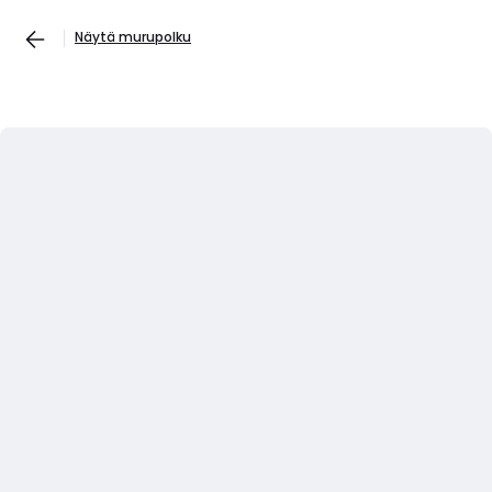
Näytä murupolku