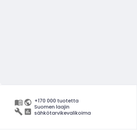
+170 000 tuotetta
Suomen laajin
sähkötarvikevalikoima