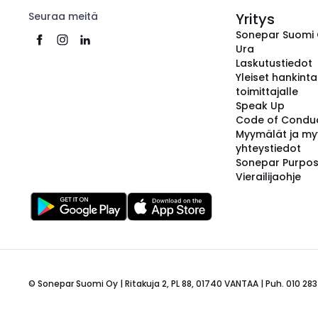
Seuraa meitä
Yritys
Sonepar Suomi
Ura
Laskutustiedot
Yleiset hankint
toimittajalle
Speak Up
Code of Condu
Myymälät ja my
yhteystiedot
Sonepar Purpo
Vierailijaohje
© Sonepar Suomi Oy | Ritakuja 2, PL 88, 01740 VANTAA | Puh. 010 283