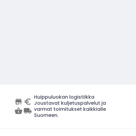
Huippuluokan logistiikka
Joustavat kuljetuspalvelut ja
varmat toimitukset kaikkialle
Suomeen.