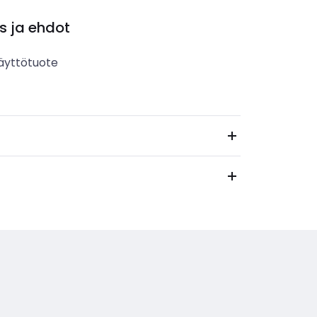
s ja ehdot
äyttötuote