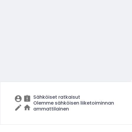
Sähköiset ratkaisut
Olemme sähköisen liiketoiminnan
ammattilainen