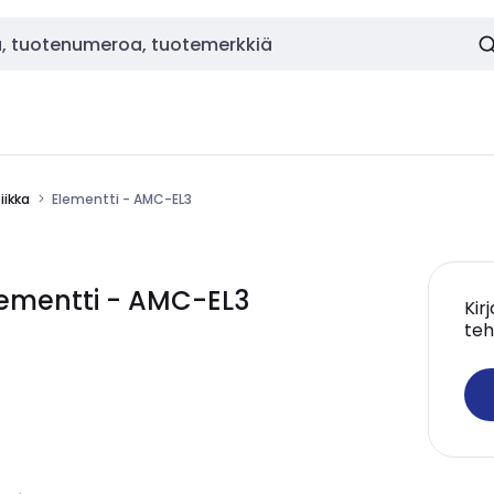
ikka
Elementti - AMC-EL3
ementti - AMC-EL3
Kir
teh