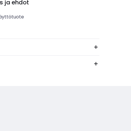
s ja ehdot
äyttötuote