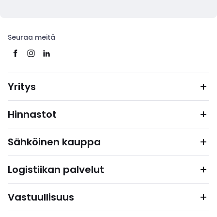
Seuraa meitä
Yritys
Hinnastot
Sähköinen kauppa
Logistiikan palvelut
Vastuullisuus