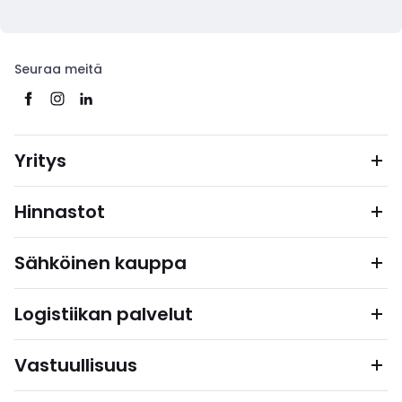
Seuraa meitä
Yritys
Hinnastot
Sähköinen kauppa
Logistiikan palvelut
Vastuullisuus