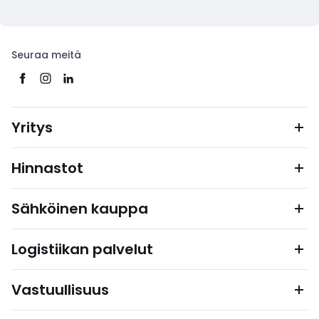
Seuraa meitä
Yritys
Hinnastot
Sähköinen kauppa
Logistiikan palvelut
Vastuullisuus