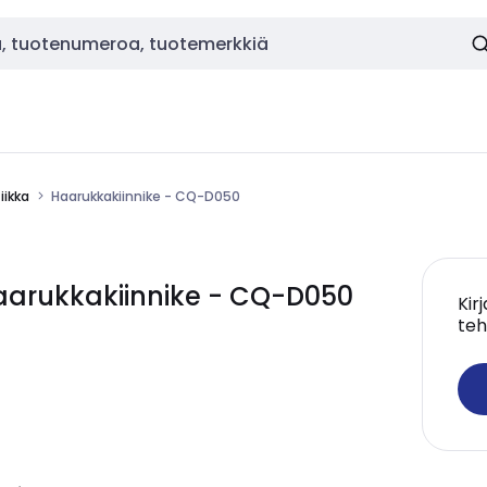
ikka
Haarukkakiinnike - CQ-D050
arukkakiinnike - CQ-D050
Kir
teh