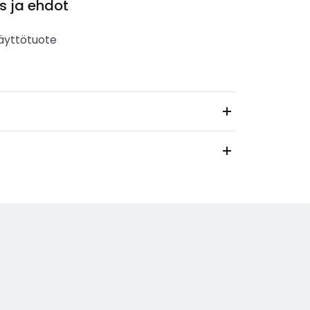
s ja ehdot
äyttötuote