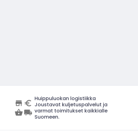
Huippuluokan logistiikka
Joustavat kuljetuspalvelut ja
varmat toimitukset kaikkialle
Suomeen.