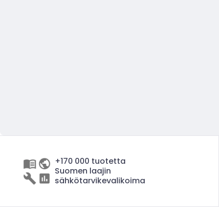
+170 000 tuotetta
Suomen laajin
sähkötarvikevalikoima