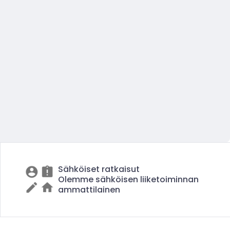
Sähköiset ratkaisut
Olemme sähköisen liiketoiminnan
ammattilainen