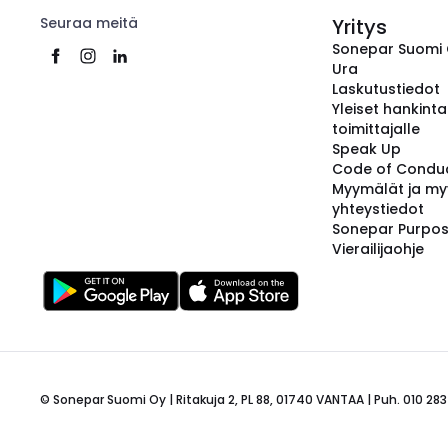
Seuraa meitä
Yritys
Sonepar Suomi
Ura
Laskutustiedot
Yleiset hankint
toimittajalle
Speak Up
Code of Condu
Myymälät ja my
yhteystiedot
Sonepar Purpo
Vierailijaohje
© Sonepar Suomi Oy | Ritakuja 2, PL 88, 01740 VANTAA | Puh. 010 283