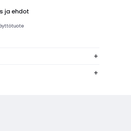
s ja ehdot
äyttötuote