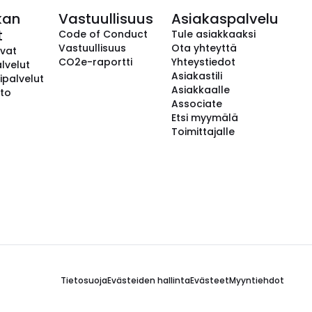
kan
Vastuullisuus
Asiakaspalvelu
t
Code of Conduct
Tule asiakkaaksi
Vastuullisuus
Ota yhteyttä
avat
CO2e-raportti
Yhteystiedot
lvelut
Asiakastili
ipalvelut
Asiakkaalle
to
Associate
Etsi myymälä
Toimittajalle
Tietosuoja
Evästeiden hallinta
Evästeet
Myyntiehdot