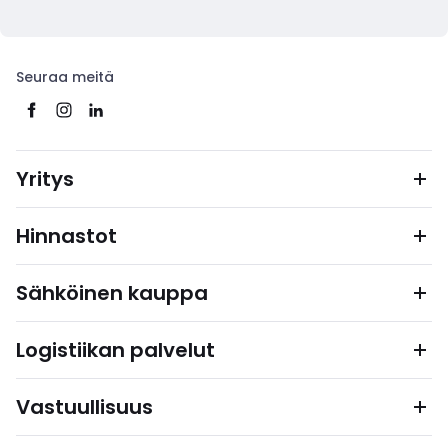
Seuraa meitä
Yritys
Hinnastot
Sähköinen kauppa
Logistiikan palvelut
Vastuullisuus