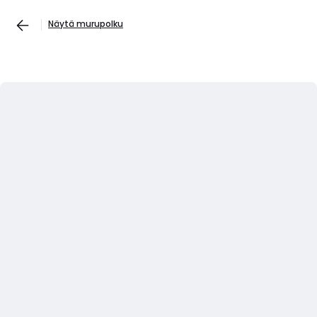
Näytä murupolku