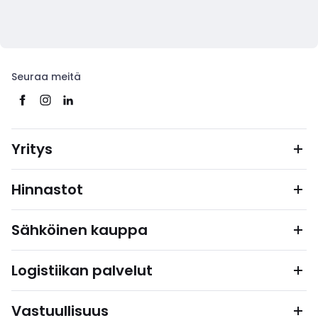
Seuraa meitä
Yritys
Hinnastot
Sähköinen kauppa
Logistiikan palvelut
Vastuullisuus