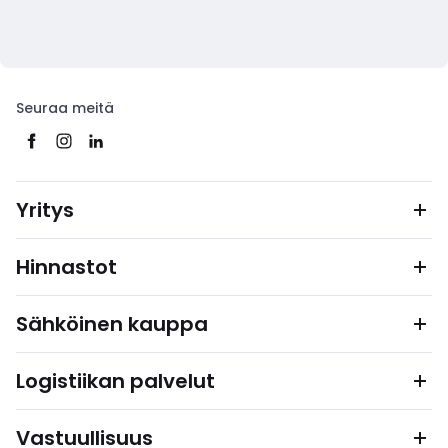
Seuraa meitä
Yritys
Hinnastot
Sähköinen kauppa
Logistiikan palvelut
Vastuullisuus