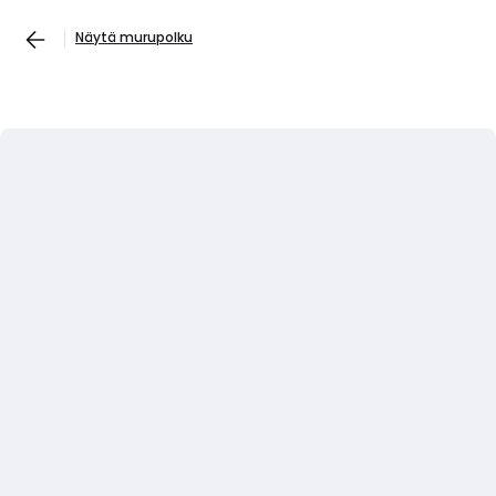
Näytä murupolku