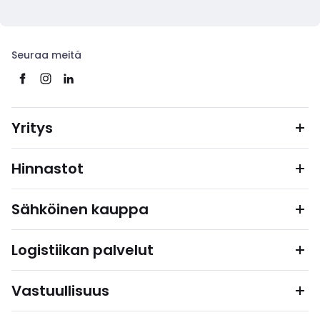
Seuraa meitä
Yritys
Hinnastot
Sähköinen kauppa
Logistiikan palvelut
Vastuullisuus