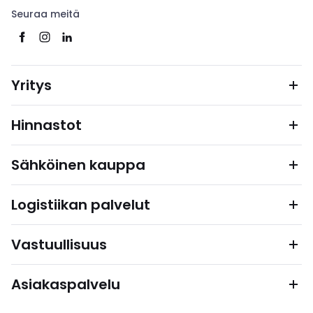
Seuraa meitä
Yritys
Hinnastot
Sähköinen kauppa
Logistiikan palvelut
Vastuullisuus
Asiakaspalvelu