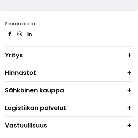
Seuraa meitä
Yritys
Hinnastot
Sähköinen kauppa
Logistiikan palvelut
Vastuullisuus