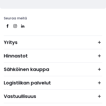
Seuraa meitä
Yritys
Hinnastot
Sähköinen kauppa
Logistiikan palvelut
Vastuullisuus