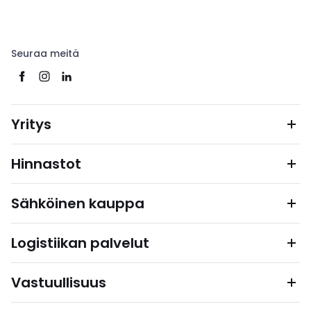
Seuraa meitä
Yritys
Hinnastot
Sähköinen kauppa
Logistiikan palvelut
Vastuullisuus