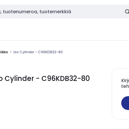
ikka
Iso Cylinder - C96KDB32-80
 Cylinder - C96KDB32-80
Kir
teh