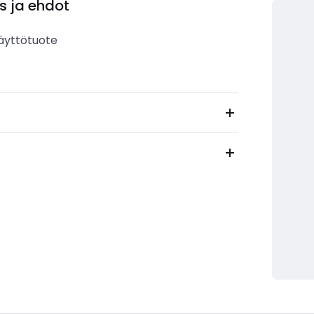
s ja ehdot
äyttötuote