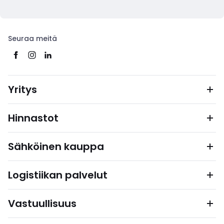
Seuraa meitä
Yritys
Hinnastot
Sähköinen kauppa
Logistiikan palvelut
Vastuullisuus