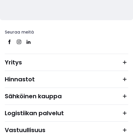
Seuraa meitä
Yritys
Hinnastot
Sähköinen kauppa
Logistiikan palvelut
Vastuullisuus