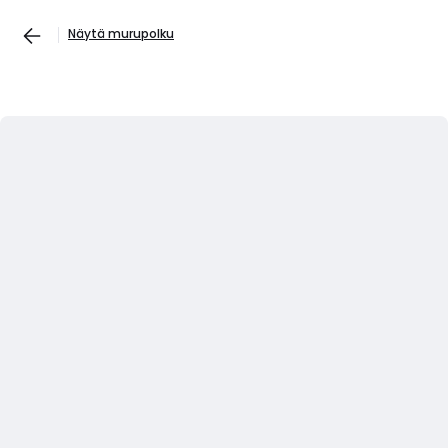
Näytä murupolku