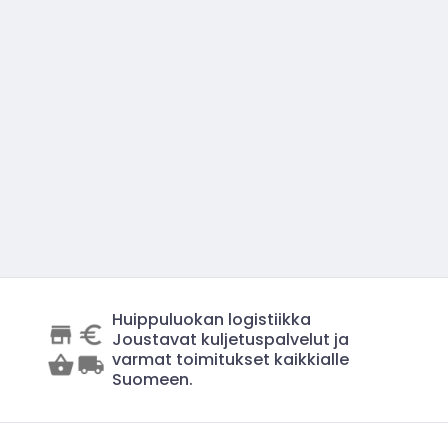
Huippuluokan logistiikka
Joustavat kuljetuspalvelut ja
varmat toimitukset kaikkialle
Suomeen.