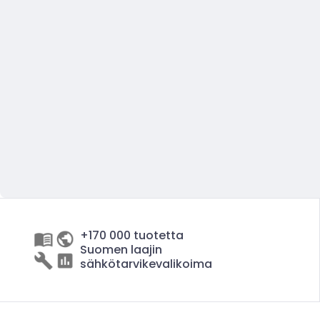
+170 000 tuotetta
Suomen laajin
sähkötarvikevalikoima