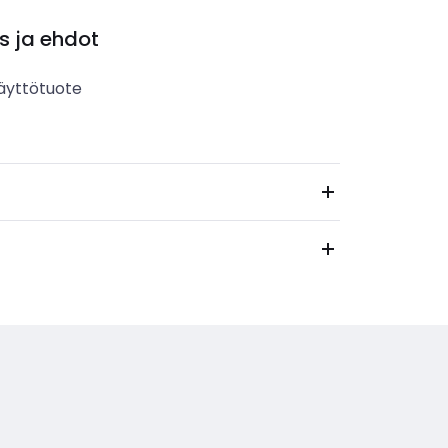
s ja ehdot
äyttötuote