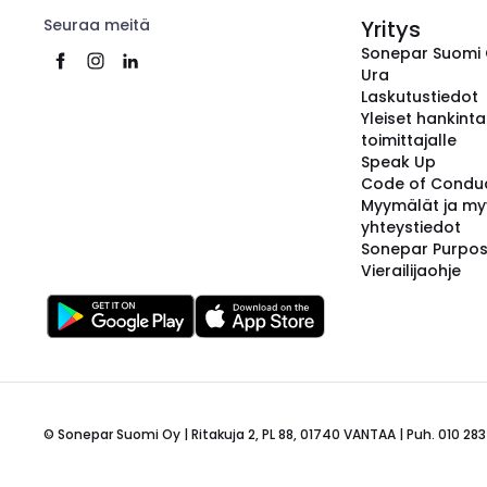
Seuraa meitä
Yritys
Sonepar Suomi
Ura
Laskutustiedot
Yleiset hankint
toimittajalle
Speak Up
Code of Condu
Myymälät ja my
yhteystiedot
Sonepar Purpo
Vierailijaohje
© Sonepar Suomi Oy | Ritakuja 2, PL 88, 01740 VANTAA | Puh. 010 283