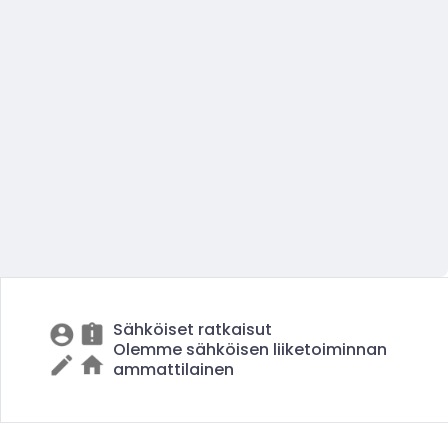
Sähköiset ratkaisut
Olemme sähköisen liiketoiminnan
ammattilainen