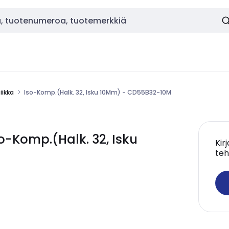
ikka
Iso-Komp.(Halk. 32, Isku 10Mm) - CD55B32-10M
-Komp.(Halk. 32, Isku
Kir
teh