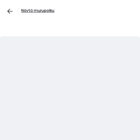
Näytä murupolku