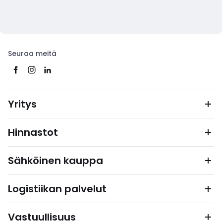
Seuraa meitä
Yritys
Hinnastot
Sähköinen kauppa
Logistiikan palvelut
Vastuullisuus