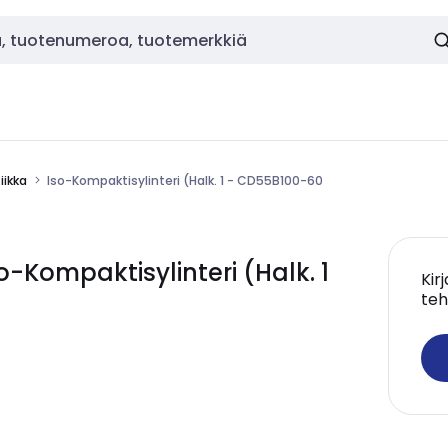
ikka
Iso-Kompaktisylinteri (Halk. 1 - CD55B100-60
Kompaktisylinteri (Halk. 1
Kir
teh