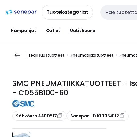
Siirry
Siirry
navigointiin
sisältöön
Tuotekategoriat
Haku
Kampanjat
Outlet
Uutishuone
Teollisuustuotteet
Pneumatiikkatuotteet
Pneumati
SMC PNEUMATIIKKATUOTTEET - Iso-
- CD55B100-60
Kopioi
Kopioi
Sähkönro AAB0517
Sonepar-ID 100054112