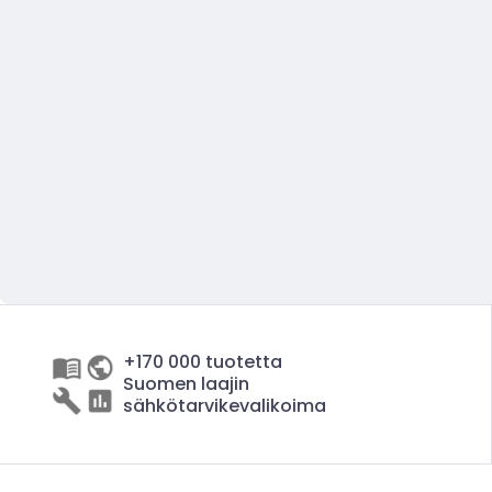
+170 000 tuotetta
Suomen laajin
sähkötarvikevalikoima