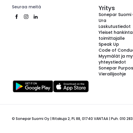
Seuraa meitä
Yritys
Sonepar Suomi
Ura
Laskutustiedot
Yleiset hankint
toimittajalle
Speak Up
Code of Condu
Myymälät ja my
yhteystiedot
Sonepar Purpo
Vierailijaohje
© Sonepar Suomi Oy | Ritakuja 2, PL 88, 01740 VANTAA | Puh. 010 283