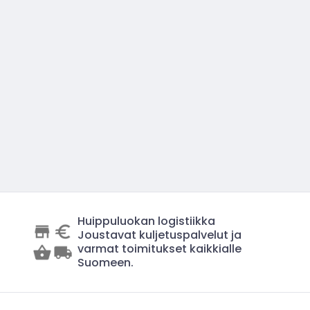
Huippuluokan logistiikka
Joustavat kuljetuspalvelut ja
varmat toimitukset kaikkialle
Suomeen.