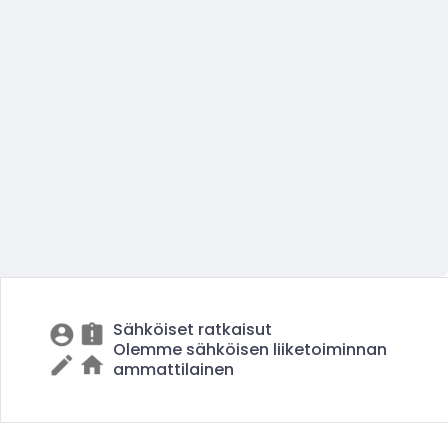
Sähköiset ratkaisut
Olemme sähköisen liiketoiminnan
ammattilainen