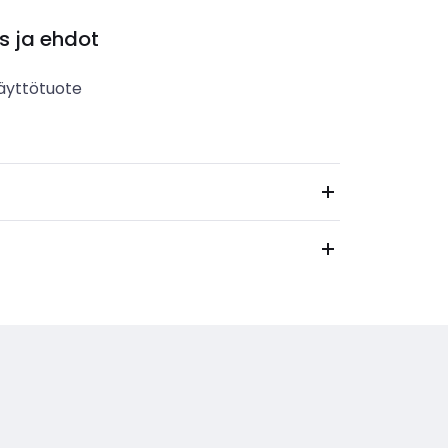
s ja ehdot
äyttötuote