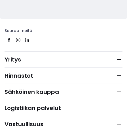
Seuraa meitä
Yritys
Hinnastot
Sähköinen kauppa
Logistiikan palvelut
Vastuullisuus