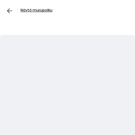
Näytä murupolku