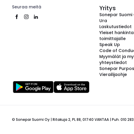
Seuraa meitä
Yritys
Sonepar Suomi
Ura
Laskutustiedot
Yleiset hankint
toimittajalle
Speak Up
Code of Condu
Myymälät ja my
yhteystiedot
Sonepar Purpo
Vierailijaohje
© Sonepar Suomi Oy | Ritakuja 2, PL 88, 01740 VANTAA | Puh. 010 283