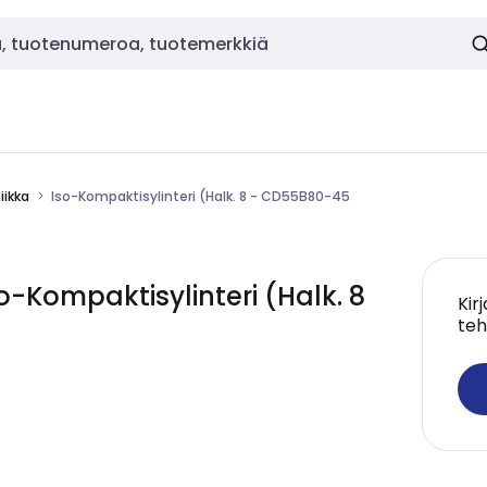
ikka
Iso-Kompaktisylinteri (Halk. 8 - CD55B80-45
Kompaktisylinteri (Halk. 8
Kir
teh