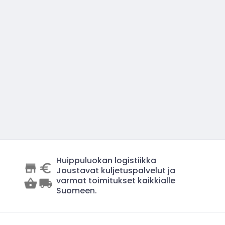
Huippuluokan logistiikka
Joustavat kuljetuspalvelut ja
varmat toimitukset kaikkialle
Suomeen.