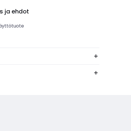
s ja ehdot
äyttötuote