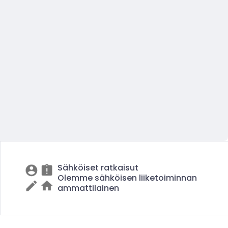
Sähköiset ratkaisut
Olemme sähköisen liiketoiminnan
ammattilainen