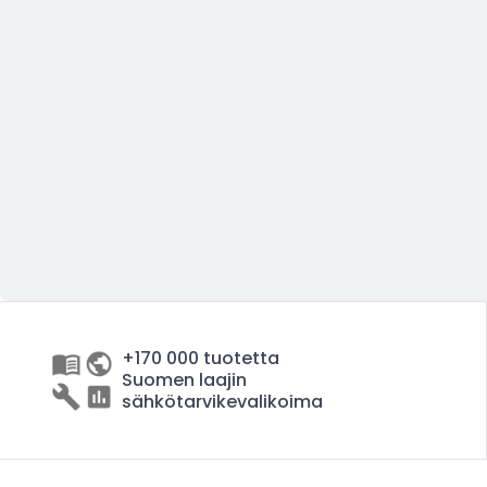
+170 000 tuotetta
Suomen laajin
sähkötarvikevalikoima