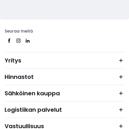
Seuraa meitä
Yritys
Hinnastot
Sähköinen kauppa
Logistiikan palvelut
Vastuullisuus