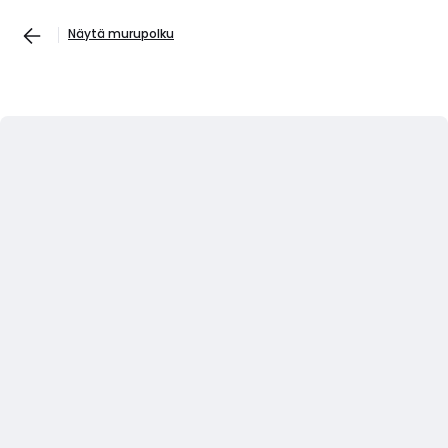
Näytä murupolku