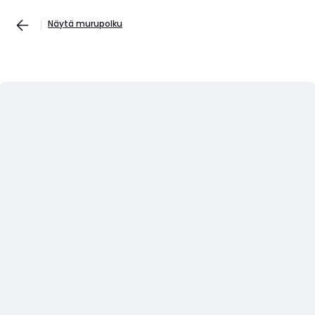
Näytä murupolku