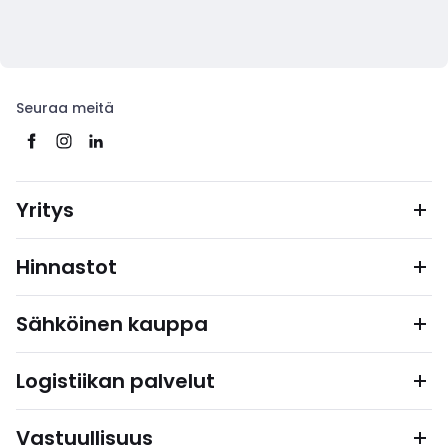
Seuraa meitä
Yritys
Hinnastot
Sähköinen kauppa
Logistiikan palvelut
Vastuullisuus