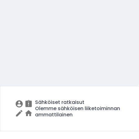
Sähköiset ratkaisut
Olemme sähköisen liiketoiminnan
ammattilainen