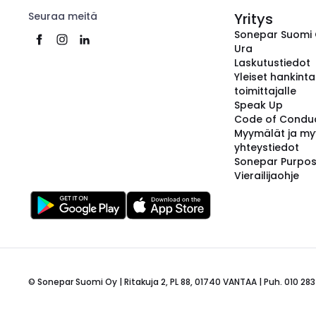
Seuraa meitä
Yritys
Sonepar Suomi
Ura
Laskutustiedot
Yleiset hankint
toimittajalle
Speak Up
Code of Condu
Myymälät ja my
yhteystiedot
Sonepar Purpo
Vierailijaohje
© Sonepar Suomi Oy | Ritakuja 2, PL 88, 01740 VANTAA | Puh. 010 283