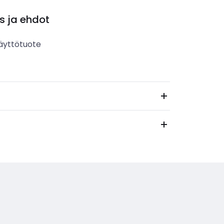
s ja ehdot
äyttötuote