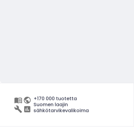
+170 000 tuotetta
Suomen laajin
sähkötarvikevalikoima