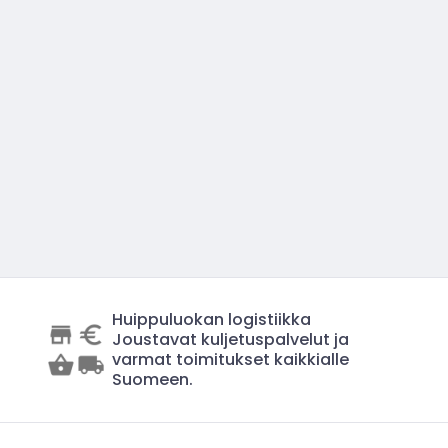
Huippuluokan logistiikka
Joustavat kuljetuspalvelut ja
varmat toimitukset kaikkialle
Suomeen.