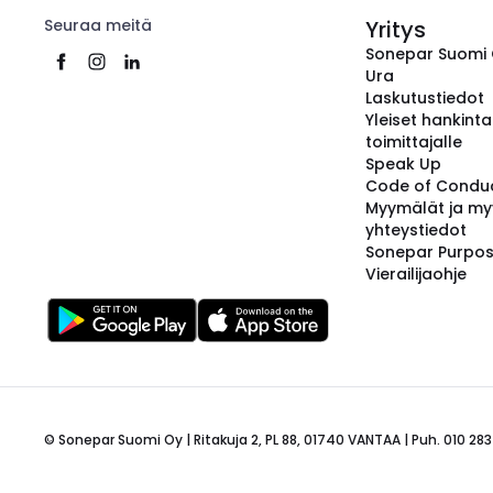
Seuraa meitä
Yritys
Sonepar Suomi
Ura
Laskutustiedot
Yleiset hankint
toimittajalle
Speak Up
Code of Condu
Myymälät ja my
yhteystiedot
Sonepar Purpo
Vierailijaohje
© Sonepar Suomi Oy | Ritakuja 2, PL 88, 01740 VANTAA | Puh. 010 283