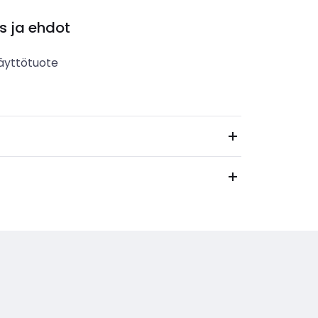
s ja ehdot
äyttötuote