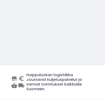
Huippuluokan logistiikka
Joustavat kuljetuspalvelut ja
varmat toimitukset kaikkialle
Suomeen.