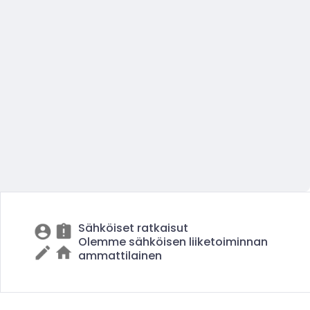
Sähköiset ratkaisut
Olemme sähköisen liiketoiminnan
ammattilainen