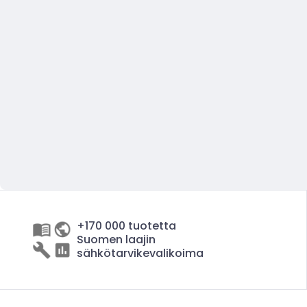
+170 000 tuotetta
Suomen laajin
sähkötarvikevalikoima