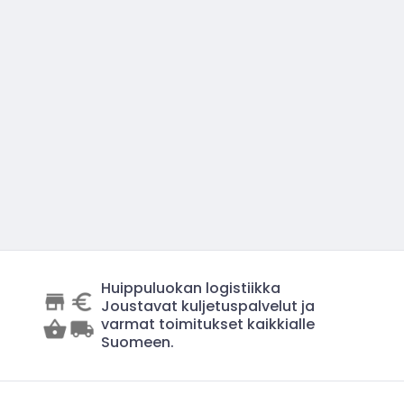
Huippuluokan logistiikka
Joustavat kuljetuspalvelut ja
varmat toimitukset kaikkialle
Suomeen.