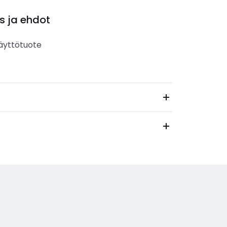
s ja ehdot
äyttötuote