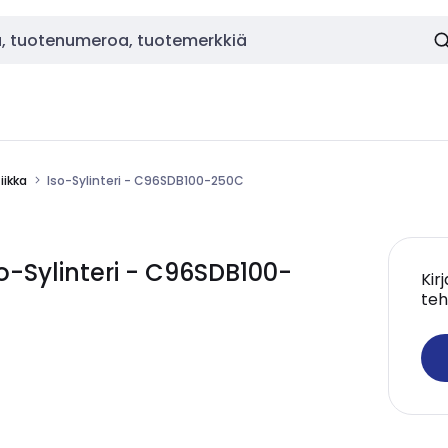
ikka
Iso-Sylinteri - C96SDB100-250C
-Sylinteri - C96SDB100-
Kir
teh