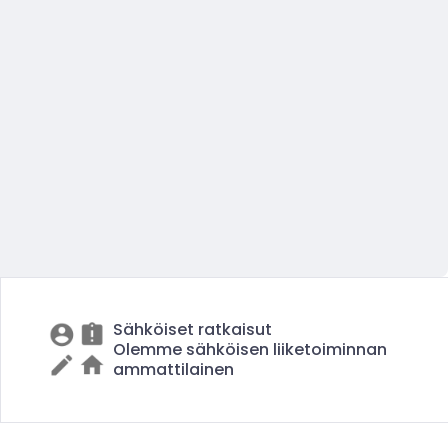
Sähköiset ratkaisut
Olemme sähköisen liiketoiminnan
ammattilainen