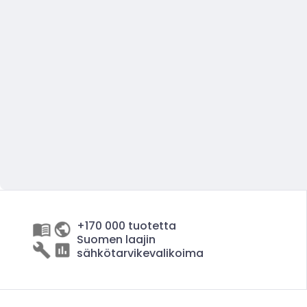
+170 000 tuotetta
Suomen laajin
sähkötarvikevalikoima