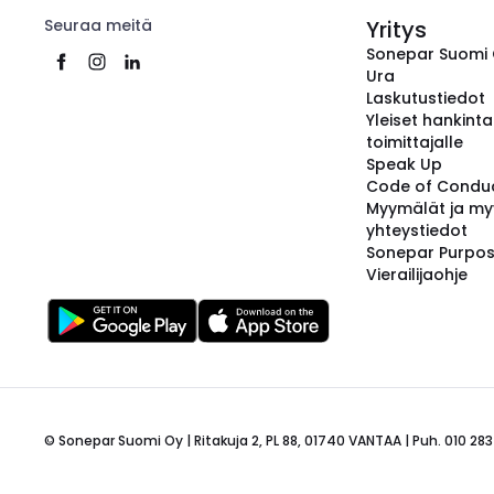
Seuraa meitä
Yritys
Sonepar Suomi
Ura
Laskutustiedot
Yleiset hankint
toimittajalle
Speak Up
Code of Condu
Myymälät ja my
yhteystiedot
Sonepar Purpo
Vierailijaohje
© Sonepar Suomi Oy | Ritakuja 2, PL 88, 01740 VANTAA | Puh. 010 283