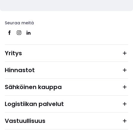
Seuraa meitä
Yritys
Hinnastot
Sähköinen kauppa
Logistiikan palvelut
Vastuullisuus