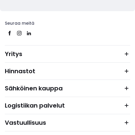
Seuraa meitä
Yritys
Hinnastot
Sähköinen kauppa
Logistiikan palvelut
Vastuullisuus